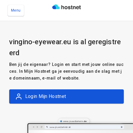
Menu
Ga naar de hoofdinhoud
vingino-eyewear.eu is al geregistre
erd
Ben jij de eigenaar? Login en start met jouw online suc
ces. In Mijn Hostnet ga je eenvoudig aan de slag met j
e domeinnaam, e-mail of website.
Login Mijn Hostnet